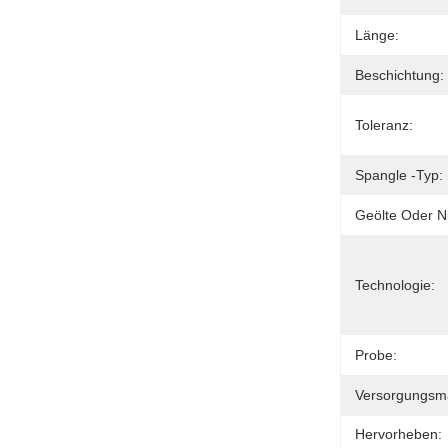
Länge:
Beschichtung:
Toleranz:
Spangle -Typ:
Geölte Oder Ni
Technologie:
Probe:
Versorgungsmat
Hervorheben: