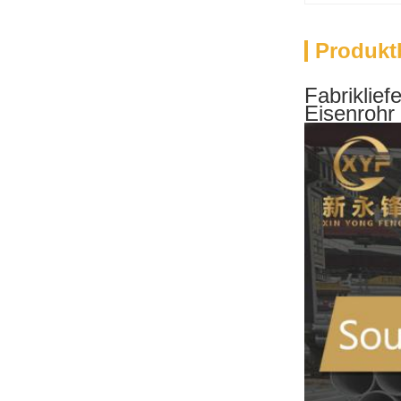
Produkt
Fabriklief
Eisenrohr 