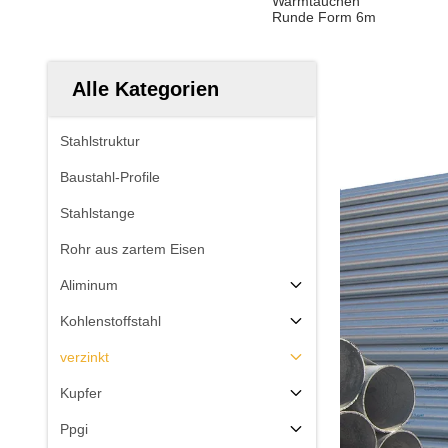
Warmtauchen
Runde Form 6m
Alle Kategorien
Stahlstruktur
Baustahl-Profile
Stahlstange
Rohr aus zartem Eisen
Aliminum
Kohlenstoffstahl
verzinkt
Kupfer
Ppgi