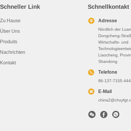
Schneller Link
Schnellkontakt
Zu Hause
Adresse
Nördlich der Lua
Über Uns
Dongcheng-Straß
Produits
Wirtschafts- und
Technologieentwi
Nachrichten
Liaocheng, Provi
Shandong
Kontakt
Telefone
86-137-7155-444
E-Mail
china2@chxyfgt.