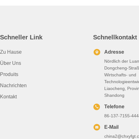
Schneller Link
Schnellkontakt
Zu Hause
Adresse
Nördlich der Lua
Über Uns
Dongcheng-Straß
Produits
Wirtschafts- und
Technologieentwi
Nachrichten
Liaocheng, Provi
Shandong
Kontakt
Telefone
86-137-7155-444
E-Mail
china2@chxyfgt.