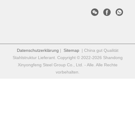
Datenschutzerklärung
|
Sitemap
| China gut Qualität
Stahlstruktur Lieferant. Copyright © 2022-2026 Shandong
Xinyongfeng Steel Group Co., Ltd. - Alle. Alle Rechte
vorbehalten.