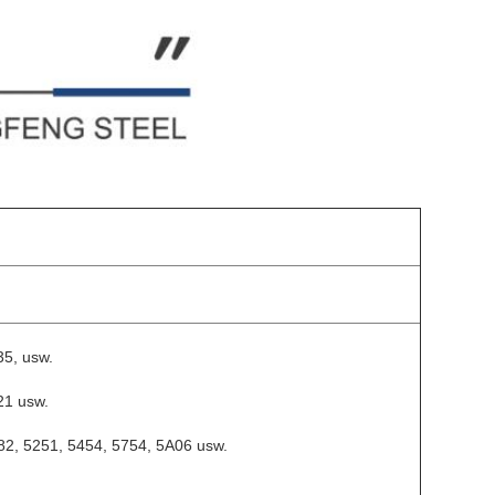
35, usw.
21 usw.
82, 5251, 5454, 5754, 5A06 usw.