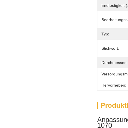
Endfestigkeit 
Bearbeitungss
Typ:
Stichwort:
Durchmesser:
Versorgungsmat
Hervorheben:
Produkt
Anpassung
1070