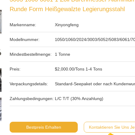
Runde Form Heißgewalzte Legierungsstahl
Markenname:
Xinyongfeng
Modellnummer:
1050/1060/2024/3003/5052/5083/6061/7
Mindestbestellmenge:
1 Tonne
Preis:
$2,000.00/Tons 1-4 Tons
Verpackungsdetails:
Standard-Seepaket oder nach Kundenwu
Zahlungsbedingungen:
L/C T/T (30% Anzahlung)
Bestpreis Erhalten
Kontaktieren Sie Uns Je