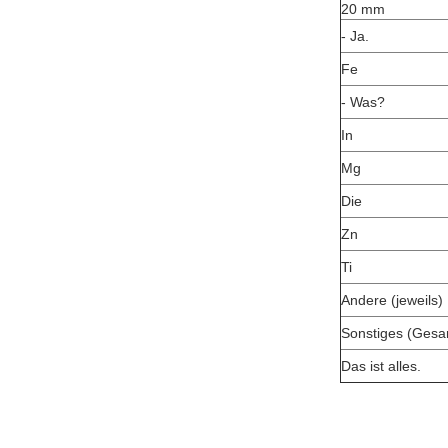
20 mm
- Ja.
Fe
- Was?
In
Mg
Die
Zn
Ti
Andere (jeweils)
Sonstiges (Gesa
Das ist alles.