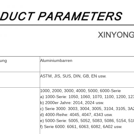
nung
Aluminiumbarren
ASTM, JIS, SUS, DIN, GB, EN usw.
1000, 2000, 3000, 4000, 5000, 6000-Serie
a) 1000-Serie: 1050, 1060, 1070, 1100, 1200, 12
b) 2000er Jahre: 2014, 2024 usw.
c) Serie 3000: 3003, 3004, 3005, 3104, 3105, 3A
d) 4000-Reihe: 4045, 4047, 4343 usw.
e) 5000-Serie: 5005, 5052, 5083, 5086, 5154, 51
f) Serie 6000: 6061, 6063, 6082, 6A02 usw.