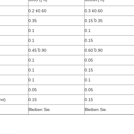
0.2 ¢0.60
0.3 ¢0.60
0.35
0.15 ̊0.35
0.1
0.1
0.1
0.15
0.45 ̊0.90
0.60 ̊0.90
0.1
0.05
0.1
0.15
0.1
0.1
0.05
0.05
mt)
0.15
0.15
Bleiben Sie.
Bleiben Sie.