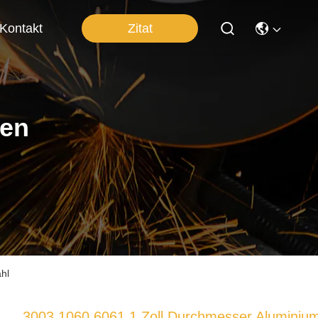
Zitat
Kontakt
ten
hl
3003 1060 6061 1 Zoll Durchmesser Aluminiu