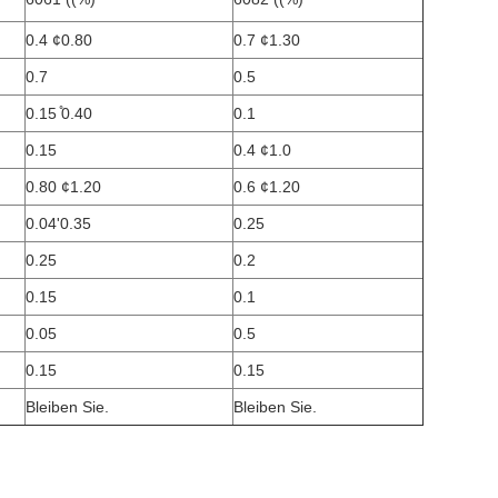
0.4 ¢0.80
0.7 ¢1.30
0.7
0.5
0.15 ̊0.40
0.1
0.15
0.4 ¢1.0
0.80 ¢1.20
0.6 ¢1.20
0.04'0.35
0.25
0.25
0.2
0.15
0.1
0.05
0.5
0.15
0.15
Bleiben Sie.
Bleiben Sie.