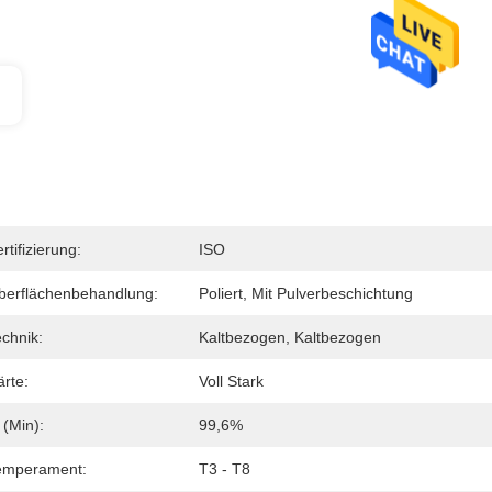
rtifizierung:
ISO
berflächenbehandlung:
Poliert, Mit Pulverbeschichtung
chnik:
Kaltbezogen, Kaltbezogen
rte:
Voll Stark
 (min):
99,6%
emperament:
T3 - T8