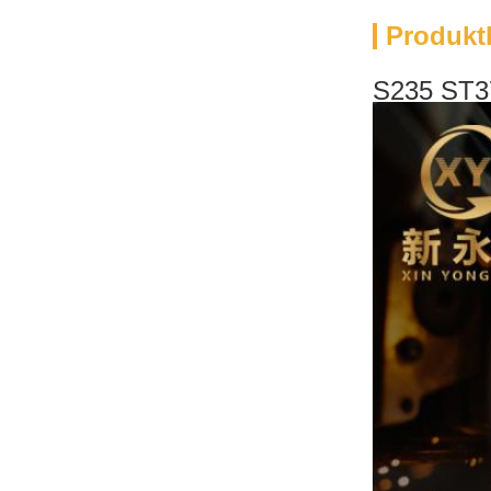
Produkt
S235 ST37