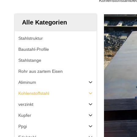
Kohlenstoffstahlble
Alle Kategorien
Stahlstruktur
Baustahl-Profile
Stahlstange
Rohr aus zartem Eisen
Aliminum
Kohlenstoffstahl
verzinkt
Kupfer
Ppgi