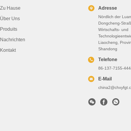
Zu Hause
Adresse
Nördlich der Lua
Über Uns
Dongcheng-Straß
Produits
Wirtschafts- und
Technologieentwi
Nachrichten
Liaocheng, Provi
Shandong
Kontakt
Telefone
86-137-7155-444
E-Mail
china2@chxyfgt.