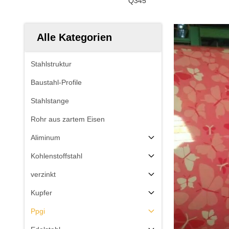
Q345
Alle Kategorien
Stahlstruktur
Baustahl-Profile
Stahlstange
Rohr aus zartem Eisen
Aliminum
Kohlenstoffstahl
verzinkt
Kupfer
Ppgi