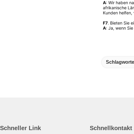
A
: Wir haben na
afrikanische Lä
Kunden helfen, 
F7
. Bieten Sie 
A
: Ja, wenn Si
Schlagworte
Schneller Link
Schnellkontakt