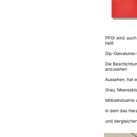
PPGl wird auch 
heiß
Dip-Galvalume-
Die Beschichtun
anzusehen
Aussehen, hat e
Grau, Meeresbla
Möbelindustrie 
in dem das Harz 
und dergleichen