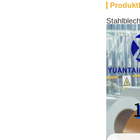
Produkt
Stahlblec