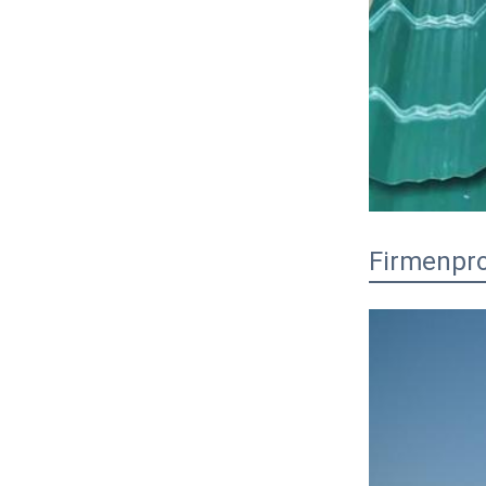
Firmenpro