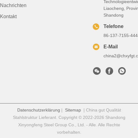
Technologieentwi
Nachrichten
Liaocheng, Provi
Shandong
Kontakt
Telefone
86-137-7155-444
E-Mail
china2@chxyfgt.
Datenschutzerklärung
|
Sitemap
| China gut Qualität
Stahlstruktur Lieferant. Copyright © 2022-2026 Shandong
Xinyongfeng Steel Group Co., Ltd. - Alle. Alle Rechte
vorbehalten.