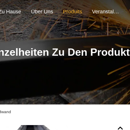
Zu Hause
Über Uns
Produits
Veranstaltungen
nzelheiten Zu Den Produk
dwand