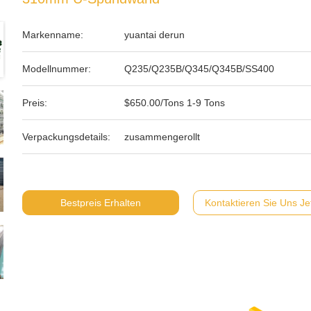
Markenname:
yuantai derun
Modellnummer:
Q235/Q235B/Q345/Q345B/SS400
Preis:
$650.00/Tons 1-9 Tons
Verpackungsdetails:
zusammengerollt
Bestpreis Erhalten
Kontaktieren Sie Uns Je