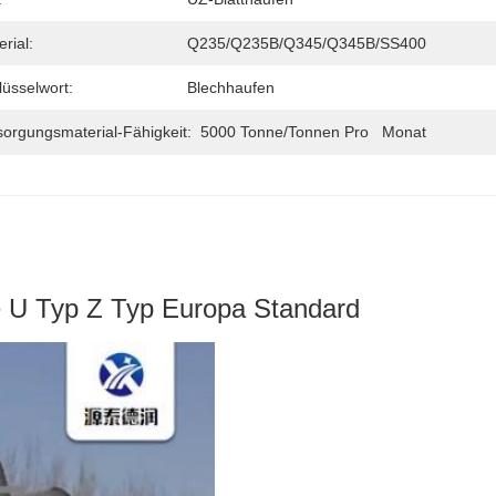
rial:
Q235/Q235B/Q345/Q345B/SS400
lüsselwort:
Blechhaufen
sorgungsmaterial-Fähigkeit:
5000 Tonne/Tonnen Pro   Monat
e U Typ Z Typ Europa Standard