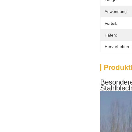
Anwendung:
Vorteil:
Hafen:
Hervorheben:
Produkt
Besondere
Stahlblec